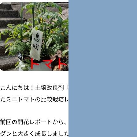
こんにちは！土壌改良剤「息吹プレミアム」を使っ
たミニトマトの比較栽培レビュー、第3回目です。
前回の開花レポートから、トマトたちはさらにグン
グンと大きく成長しました！ 現在の全体の様子がこ