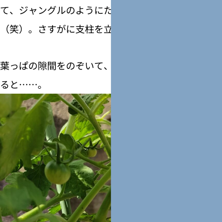
て、ジャングルのようにたくましく育っています
（笑）。さすがに支柱を立てました。
葉っぱの隙間をのぞいて、じっくり近づいて見てみ
ると……。