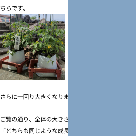
ちらです。
さらに一回り大きくなりました！
ご覧の通り、全体の大きさや葉の茂り方は、今回も
「どちらも同じような成長具合」。 仲良くそろっ