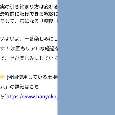
実の引き締まり方は変わるのか？
最終的に収穫できる総数に違いは出るのか？
そして、気になる「糖度（味）」の差は……！？
いよいよ、一番楽しみにしていたフェーズに突入で
す！ 次回もリアルな経過をそのままお届けしますの
で、ぜひ楽しみにしていてくださいね。
[今回使用している土壌改良剤「息吹プレミア
ム」の詳細はこち
ら]
https://www.hanyokagaku.com/