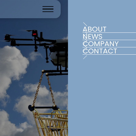
ABOUT
NEWS
COMPANY
CONTACT