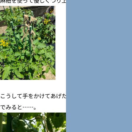
麻紐を使って優しくつり上げて固定しています。
こうして手をかけてあげたトマトたちをのぞき込ん
でみると……。