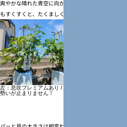
爽やかな晴れた青空に向かって、トマトたちは今日
もすくすくと、たくましく成長しています！
左：息吹プレミアムあり / 右：資材なし。どちらも
勢いが止まりません！
パッと見の大きさは相変わらず「どちらも変わりな