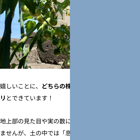
嬉しいことに、
どちらの株にも実が鈴なりにギッシ
リ
とできています！
地上部の見た目や実の数にはまだ大きな差は見られ
ませんが、土の中では「息吹プレミアム」が根っこ