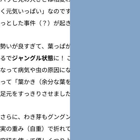
く元気いっぱい」なのですが……実は数日前、ちょ
っとした事件（？）が起きていました。
勢いが良すぎて、葉っぱがあまりにも込み合い、ま
るで
ジャングル状態
に！ このままでは風通しが悪く
なって病気や虫の原因になってしまうため、思い切
って「葉かき（余分な葉を落とす作業）」をして、
足元をすっきりさせました。
さらに、わき芽もグングン大きく伸びてきたので、
実の重み（自重）で折れて倒れてしまわないよう、