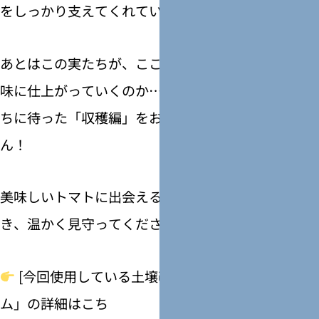
をしっかり支えてくれているはず。
あとはこの実たちが、ここからどう色づき、どんな
味に仕上がっていくのか……。 いよいよ次回は、待
ちに待った「収穫編」をお届けできるかもしれませ
ん！
美味しいトマトに出会えるまであと少し。引き続
き、温かく見守ってくださいね！
[今回使用している土壌改良剤「息吹プレミア
ム」の詳細はこち