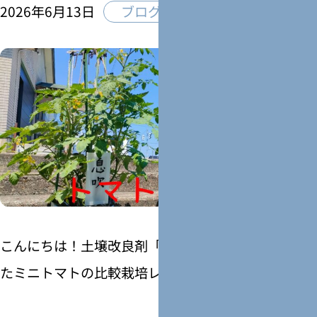
2026年6月13日
ブログ
こんにちは！土壌改良剤「息吹プレミアム」を使っ
たミニトマトの比較栽培レビュー、第4回目です。