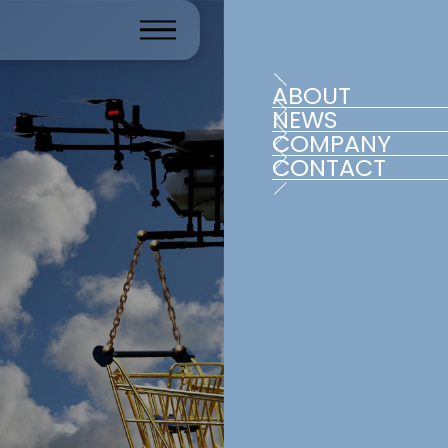
ABOUT
NEWS
COMPANY
CONTACT