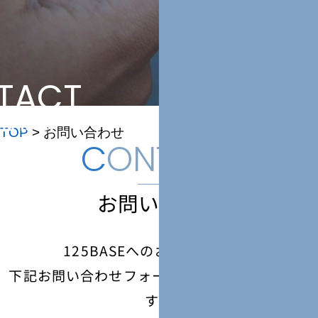
TACT
合わせ
TOP
>
お問い合わせ
C
ONTACT
お問い合わせ
125BASEへのお問い合わせは
下記お問い合わせフォームよりお願いいたしま
す。