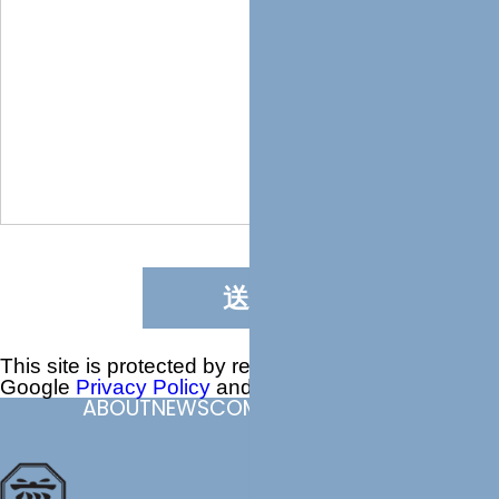
This site is protected by reCAPTCHA and the
Google
Privacy Policy
and
Terms of Service
apply.
ABOUT
NEWS
COMPANY
CONTACT