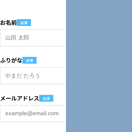
お名前
必須
ふりがな
必須
メールアドレス
必須