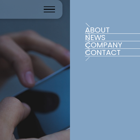
ABOUT
NEWS
COMPANY
CONTACT